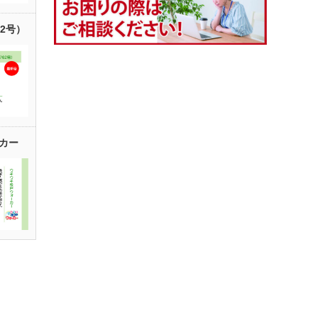
62号）
カー