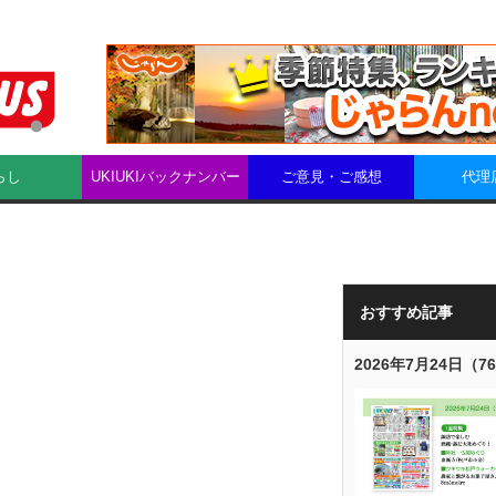
らし
UKIUKIバックナンバー
ご意見・ご感想
代理
おすすめ記事
2026年7月24日（7