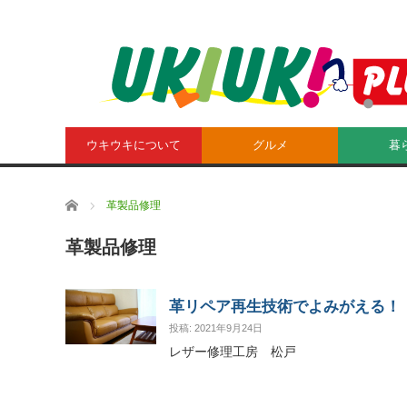
ウキウキについて
グルメ
暮
ホーム
革製品修理
革製品修理
革リペア再生技術でよみがえる！
投稿: 2021年9月24日
レザー修理工房 松戸