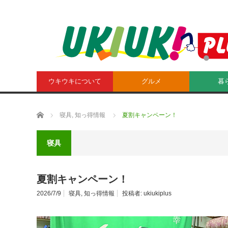
ウキウキについて
グルメ
暮
ホーム
寝具
,
知っ得情報
夏割キャンペーン！
寝具
夏割キャンペーン！
2026/7/9
寝具
,
知っ得情報
投稿者:
ukiukiplus