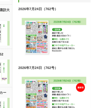
2026年7月24日（762号）
諏訪大
52
2026年7月24日（762号）
カー