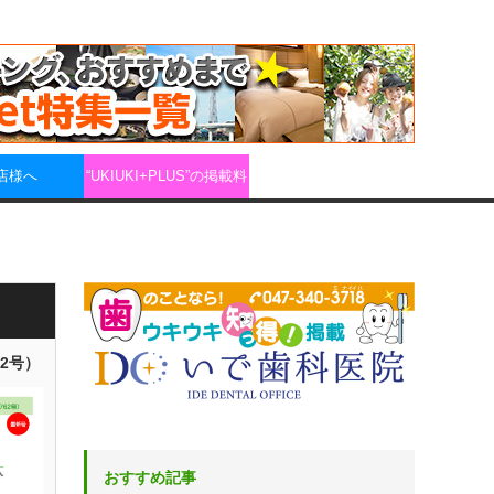
店様へ
“UKIUKI+PLUS”の掲載料
62号）
おすすめ記事