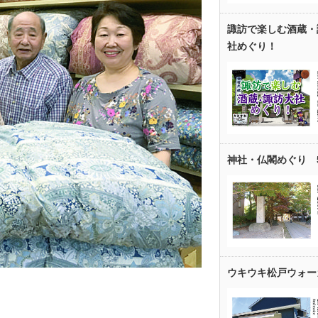
諏訪で楽しむ酒蔵・
社めぐり！
神社・仏閣めぐり 
ウキウキ松戸ウォー