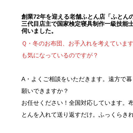
創業72年を迎える老舗ふとん店「ふとん
三代目店主で国家検定寝具制作一級技能
伺いました。
Ｑ・冬のお布団、お手入れを考えていま
も気になっているのですが？
A・よくご相談をいただきます。遠方で暮
願いできますか？
お任せください！全国対応しています。
とんを入れて送り返すだけ。ふっくらき