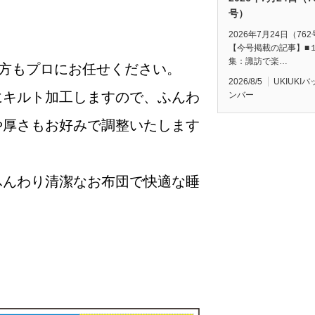
号）
2026年7月24日（76
【今号掲載の記事】■
集：諏訪で楽…
方もプロにお任せください。
2026/8/5
UKIUKI
キルト加工しますので、ふんわ
ンバー
や厚さもお好みで調整いたします
んわり清潔なお布団で快適な睡