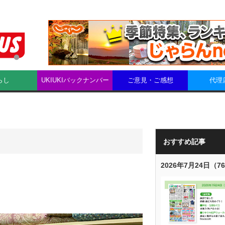
らし
UKIUKIバックナンバー
ご意見・ご感想
代理
おすすめ記事
2026年7月24日（7