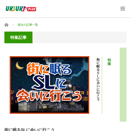
ホーム
過去の記事一覧
特集記事
街に眠るSLに会いに行こう