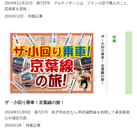
2024年11月22日 第722号 アルティザンとは、フランス語で職人のこと。
芸術家を意味…
2024/11/22
特集記事
ザ・小回り乗車！京葉線の旅！
2024年11月8日 第721号 松戸市在住ならJR武蔵野線を利用して幕張新都
心や浦安方面…
2024/11/8
特集記事