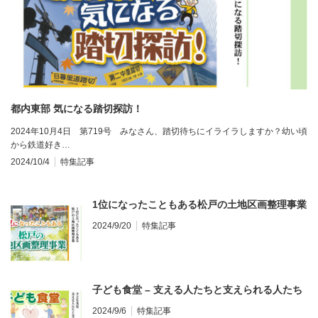
都内東部 気になる踏切探訪！
2024年10月4日 第719号 みなさん、踏切待ちにイライラしますか？幼い頃
から鉄道好き…
2024/10/4
特集記事
1位になったこともある松戸の土地区画整理事業
2024/9/20
特集記事
子ども食堂 – 支える人たちと支えられる人たち
2024/9/6
特集記事