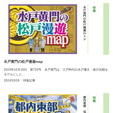
水戸黄門の松戸漫遊map
2024年10月18日 第720号 水戸黄門は、江戸時代の水戸藩主・徳川光圀を
モデルにした…
2024/10/18
特集記事