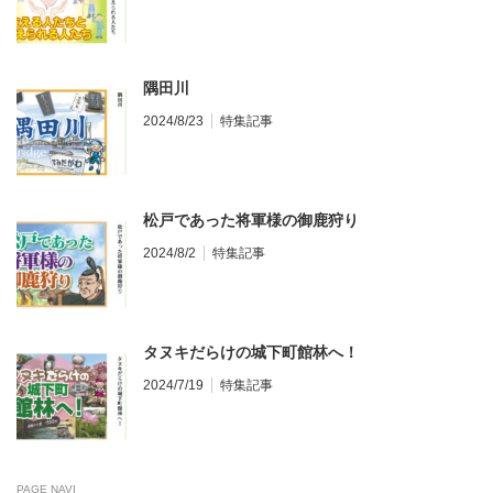
隅田川
2024/8/23
特集記事
松戸であった将軍様の御鹿狩り
2024/8/2
特集記事
タヌキだらけの城下町館林へ！
2024/7/19
特集記事
PAGE NAVI