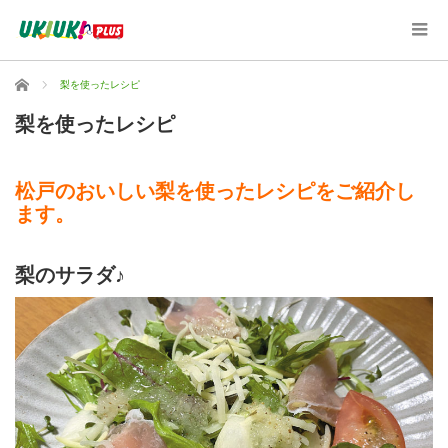
ホーム
梨を使ったレシピ
梨を使ったレシピ
松戸のおいしい梨を使ったレシピをご紹介し
ます。
梨のサラダ♪