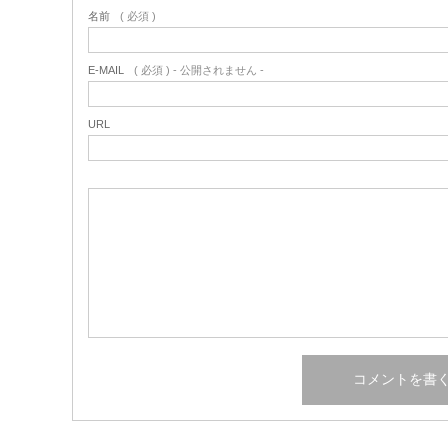
名前
( 必須 )
E-MAIL
( 必須 ) - 公開されません -
URL