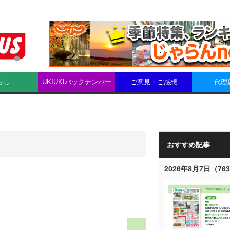
らし
UKIUKIバックナンバー
ご意見・ご感想
代理
おすすめ記事
2026年8月7日（76