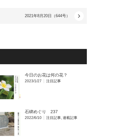
2021年8月20日（644号）
今日のお花は何の花？
2023/1/27
注目記事
石碑めぐり 237
2022/6/10
注目記事
,
連載記事