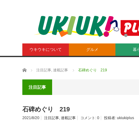
ウキウキについて
グルメ
暮
ホーム
注目記事
,
連載記事
石碑めぐり 219
注目記事
石碑めぐり 219
2021/8/20
注目記事
,
連載記事
コメント:
0
投稿者:
ukiukiplus