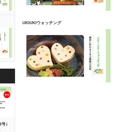
UKIUKIウォッチング
63号）