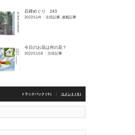
石碑めぐり 243
2022/11/4
注目記事
,
連載記事
今日のお花は何の花？
2022/11/18
注目記事
トラックバック ( 0 )
コメント ( 0 )