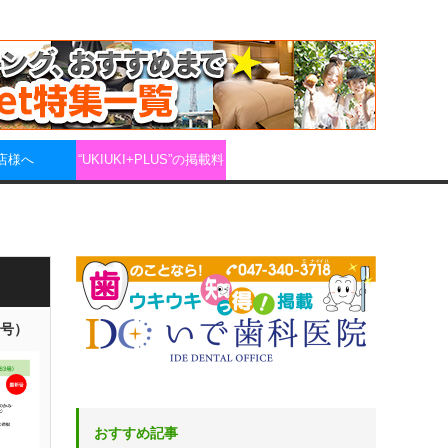
店様へ
“UKIUKI+PLUS”の掲載料
3号）
おすすめ記事