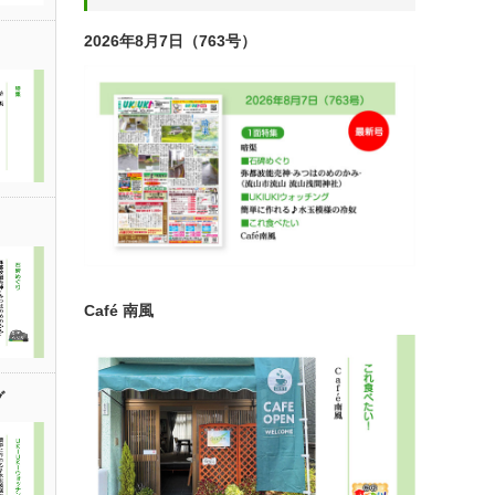
2026年8月7日（763号）
Café 南風
グ