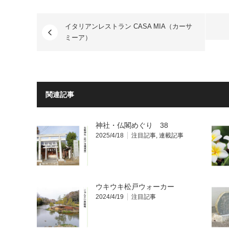
イタリアンレストラン CASA MIA（カーサ
ミーア）
関連記事
神社・仏閣めぐり 38
2025/4/18
注目記事
,
連載記事
ウキウキ松戸ウォーカー
2024/4/19
注目記事