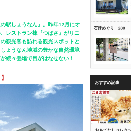
の駅しょうなん』。昨年12月にオ
石碑めぐり 280
春、レストラン棟『つばさ』がリニ
らの観光客も訪れる観光スポットと
、しょうなん地域の豊かな自然環境
画が続々登場で目がはなせない！
」】
おすすめ記事
おもてなしセレク