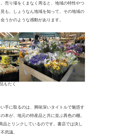
。売り場をくまなく周ると、地域の特性やつ
発見も。しょうなん地域を知って、その地域の
出会うかのような感動があります。
品もたく
つい手に取るのは、興味深いタイトルで魅惑す
出の本が、地元の特産品と共に並ぶ異色の棚。
商品とリンクしているのです。書店では決し
る不思議。