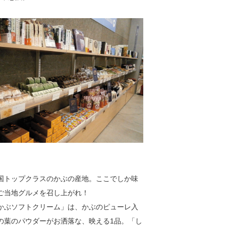
】
国トップクラスのかぶの産地。ここでしか味
ご当地グルメを召し上がれ！
ぶソフトクリーム」は、かぶのピューレ入
の葉のパウダーがお洒落な、映える1品。「し