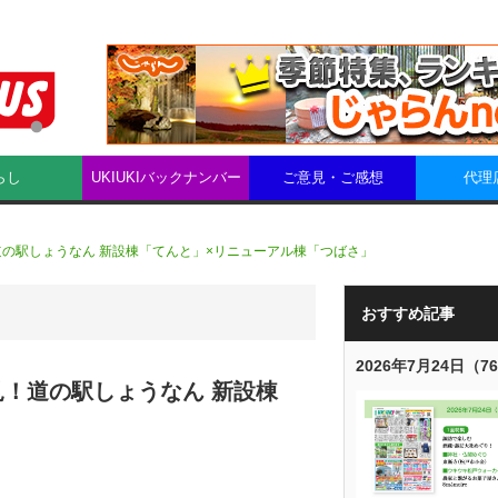
らし
UKIUKIバックナンバー
ご意見・ご感想
代理
の駅しょうなん 新設棟「てんと」×リニューアル棟「つばさ」
おすすめ記事
2026年7月24日（7
！道の駅しょうなん 新設棟