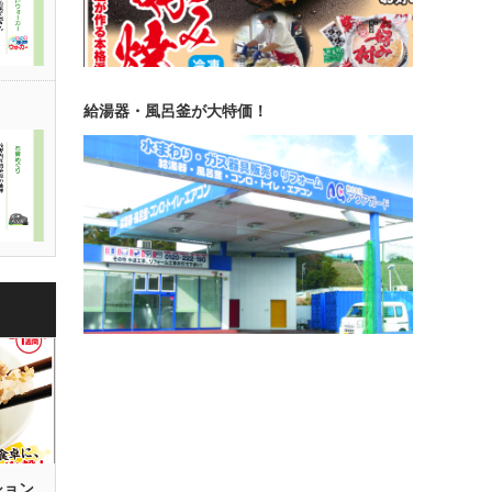
給湯器・風呂釜が大特価！
ション