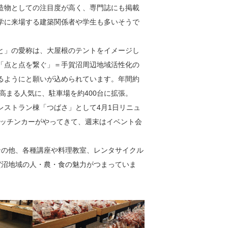
造物としての注目度が高く、専門誌にも掲載
学に来場する建築関係者や学生も多いそうで
」の愛称は、大屋根のテントをイメージし
「点と点を繋ぐ」＝手賀沼周辺地域活性化の
るようにと願いが込められています。年間約
高まる人気に、駐車場を約400台に拡張。
、レストラン棟「つばさ」として4月1日リニュ
キッチンカーがやってきて、週末はイベント会
ンの他、各種講座や料理教室、レンタサイクル
賀沼地域の人・農・食の魅力がつまっていま