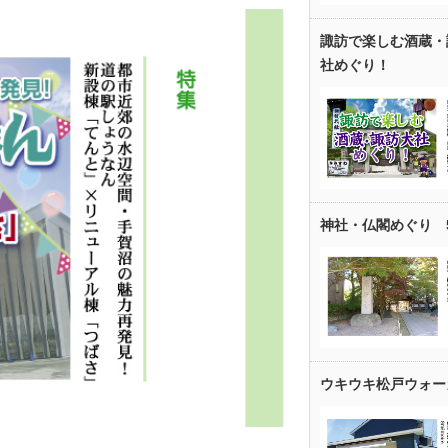
諏訪で楽しむ酒蔵・
社めぐり！
神社・仏閣めぐり 
ウキウキ松戸ウォー