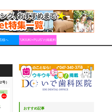
店様へ
“UKIUKI+PLUS”の掲載料
62号）
おすすめ記事