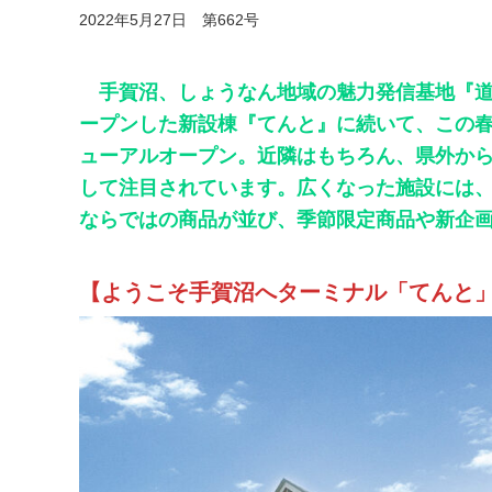
2022年5月27日 第662号
手賀沼、しょうなん地域の魅力発信基地『道
ープンした新設棟『てんと』に続いて、この
ューアルオープン。近隣はもちろん、県外か
して注目されています。広くなった施設には
ならではの商品が並び、季節限定商品や新企
【ようこそ手賀沼へターミナル「てんと