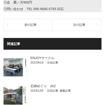
◎会 費／月900円
◎問い合わせ TEL 090-9686-6793 武石
前の記事
次の記事
関連記事
ENJOYサークル
2022/8/19
注目記事
石碑めぐり 262
2024/12/6
注目記事
,
連載記事