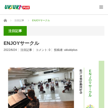
ホーム
注目記事
ENJOYサークル
注目記事
ENJOYサークル
2022/6/24
注目記事
コメント:
0
投稿者:
ukiukiplus