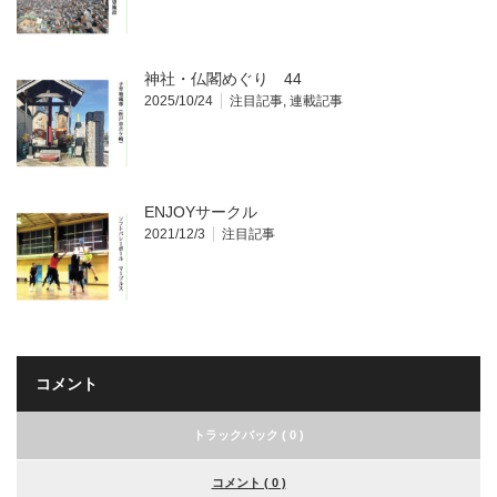
神社・仏閣めぐり 44
2025/10/24
注目記事
,
連載記事
ENJOYサークル
2021/12/3
注目記事
コメント
トラックバック ( 0 )
コメント ( 0 )