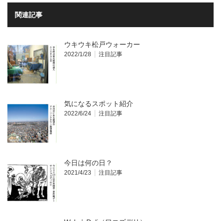
関連記事
ウキウキ松戸ウォーカー
2022/1/28
注目記事
気になるスポット紹介
2022/6/24
注目記事
今日は何の日？
2021/4/23
注目記事