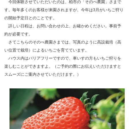
今回体験させていただいたのは、柏市の「そのべ農園」さまで
す。毎年多くのお客様が来園されますが、今年は3月がいちご狩り
の開始予定日とのことです。
詳しい日程は、お問い合わせの上、お確かめください。事前予
約が必要です。
さてこちらのそのべ農園さまでは、写真のように高設栽培（高
い位置で栽培）によるいちごを育てています。
ハウス内はバリアフリーですので、車いすの方もいちご狩りを
楽しむことができますよ。（ご予約の際にお伝えいただけますと
スムーズにご案内させていただけます。）