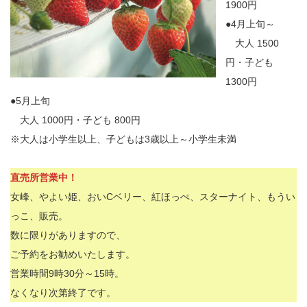
1900円
●4月上旬～
大人 1500
円・子ども
1300円
●5月上旬
大人 1000円・子ども 800円
※大人は小学生以上、子どもは3歳以上～小学生未満
直売所営業中！
女峰、やよい姫、おいCベリー、紅ほっぺ、スターナイト、もうい
っこ、販売。
数に限りがありますので、
ご予約をお勧めいたします。
営業時間9時30分～15時。
なくなり次第終了です。