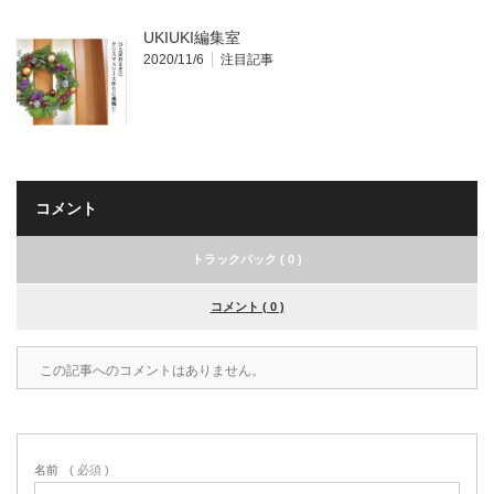
UKIUKI編集室
2020/11/6
注目記事
コメント
トラックバック ( 0 )
コメント ( 0 )
この記事へのコメントはありません。
名前
( 必須 )