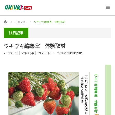
ホーム
注目記事
ウキウキ編集室 体験取材
注目記事
ウキウキ編集室 体験取材
2023/1/27
注目記事
コメント:
0
投稿者:
ukiukiplus