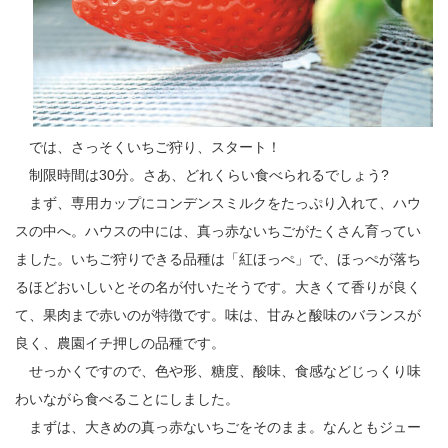
では、さっそくいちご狩り、スタート！
制限時間は30分。さあ、どれくらい食べられるでしょう?
まず、専用カップにコンデンスミルクをたっぷり入れて、ハウ
スの中へ。ハウスの中には、真っ赤ないちごがたくさん育ってい
ました。いちご狩りできる品種は「紅ほっぺ」で、ほっぺが落ち
るほどおいしいとその名が付いたそうです。大きくて香りが良く
て、果肉まで赤いのが特徴です。味は、甘みと酸味のバランスが
良く、農園イチ押しの品種です。
せっかくですので、色や形、糖度、酸味、食感などじっくり味
わいながら食べることにしました。
まずは、大きめの真っ赤ないちごをそのまま。なんともジュー