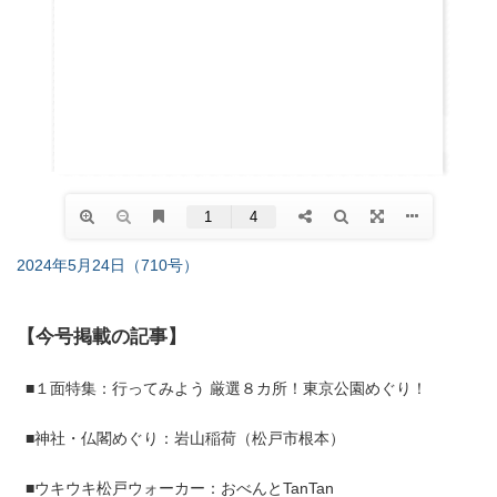
2024年5月24日（710号）
【今号掲載の記事】
■１面特集：行ってみよう 厳選８カ所！東京公園めぐり！
■神社・仏閣めぐり：岩山稲荷（松戸市根本）
■ウキウキ松戸ウォーカー：おべんとTanTan