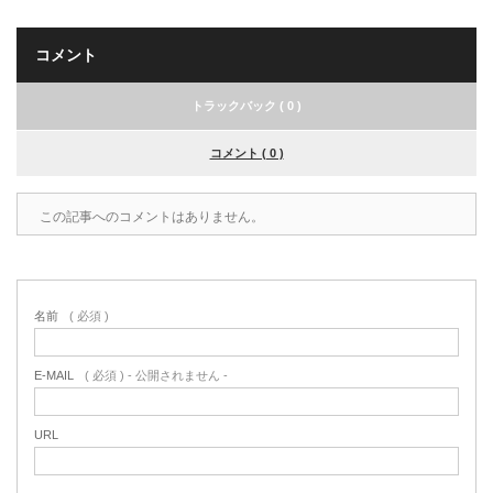
コメント
トラックバック ( 0 )
コメント ( 0 )
この記事へのコメントはありません。
名前
( 必須 )
E-MAIL
( 必須 ) - 公開されません -
URL