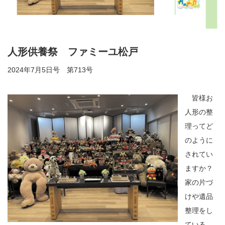
人形供養祭 ファミーユ松戸
2024年7月5日号 第713号
皆様お
人形の整
理ってど
のように
されてい
ますか？
家の片づ
けや遺品
整理をし
ている