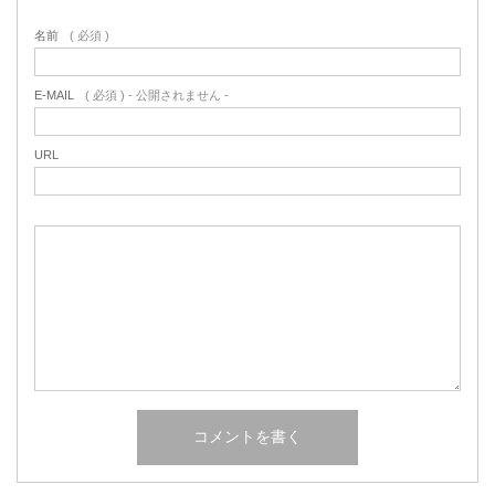
名前
( 必須 )
E-MAIL
( 必須 ) - 公開されません -
URL