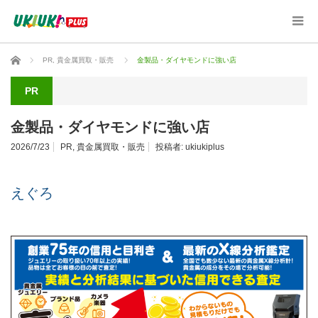
ホーム
PR
,
貴金属買取・販売
金製品・ダイヤモンドに強い店
PR
金製品・ダイヤモンドに強い店
2026/7/23
PR
,
貴金属買取・販売
投稿者:
ukiukiplus
えぐろ