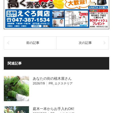
前の記事
次の記事
関連記事
あなたの街の植木屋さん
2026/7/9
PR
,
エクステリア
庭木一本からお手入れOK!