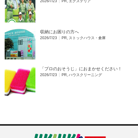
2026/7/23
PR
,
エクステリア
収納にお困りの方へ
2026/7/23
PR
,
ストックハウス・倉庫
「プロのおそうじ」におまかせください！
2026/7/23
PR
,
ハウスクリーニング