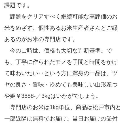
課題です。
課題をクリアすべく継続可能な高評価のお
米をめざす、個性あるお米生産者さんとご縁
あるのがお米の専門店です。
今のご時世、価格も大切な判断基準。で
も、丁寧に作られたモノを手間と時間をかけ
て味わいたい‥という方に渾身の一品は、ツ
ヤの良さ・旨味・冷めても美味しい山形産つ
や姫￥3888-／3kgはいかがでしょう。
専門店のお米は1kg単位、商品は松戸市内と
一部近隣は無料でお届け。当日お届けの受付