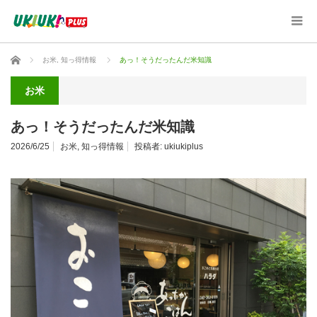
ホーム
お米
,
知っ得情報
あっ！そうだったんだ米知識
お米
あっ！そうだったんだ米知識
2026/6/25
お米
,
知っ得情報
投稿者:
ukiukiplus