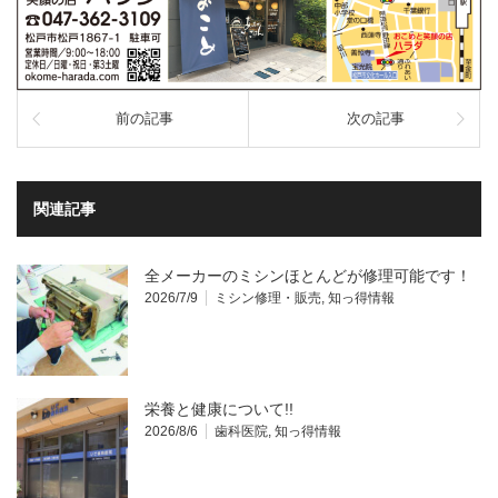
前の記事
次の記事
関連記事
全メーカーのミシンほとんどが修理可能です！
2026/7/9
ミシン修理・販売
,
知っ得情報
栄養と健康について!!
2026/8/6
歯科医院
,
知っ得情報