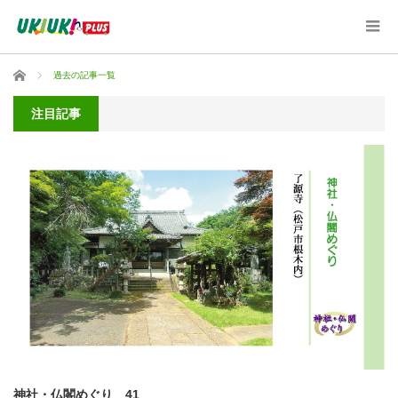
ホーム
過去の記事一覧
注目記事
神社・仏閣めぐり 41