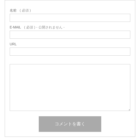
名前
( 必須 )
E-MAIL
( 必須 ) - 公開されません -
URL