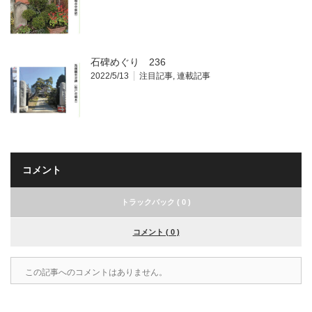
石碑めぐり 236
2022/5/13
注目記事
,
連載記事
コメント
トラックバック ( 0 )
コメント ( 0 )
この記事へのコメントはありません。