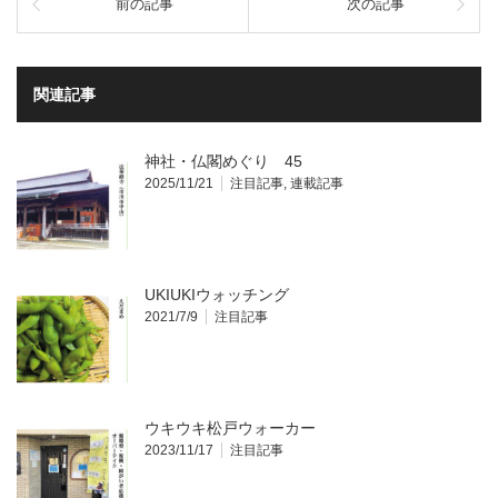
前の記事
次の記事
関連記事
神社・仏閣めぐり 45
2025/11/21
注目記事
,
連載記事
UKIUKIウォッチング
2021/7/9
注目記事
ウキウキ松戸ウォーカー
2023/11/17
注目記事