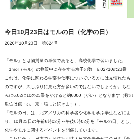
今日10月23日はモルの日（化学の日）
2020年10月23日 第624号
「モル」とは物質量の単位であると、高校化学で習いました。
1mol（モル）の物質中に存在する粒子の数＝6.02×10の23乗
これは、化学に関わる学部や仕事についている方には見慣れたも
のですが、久しぶりに見た方が多いのではないでしょうか。ちな
みに6.02に10の23乗をかけると約6000（がい）となります（数の
単位は億・兆・京・垓…と続きます）。
「モルの日」は、北アメリカの科学者や化学を学ぶ学生などによ
り、10月23日の午前6時02分～午後6時02分を「モルの日」とし、
化学やモルに関するイベントを開催しています。
これに倣い、日本でも公益社団法人日本化学会がこの日を「化