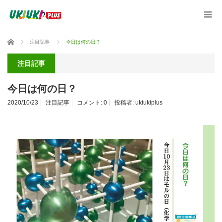
ホーム
注目記事
今日は何の日？
注目記事
今日は何の日？
2020/10/23
注目記事
コメント:
0
投稿者:
ukiukiplus