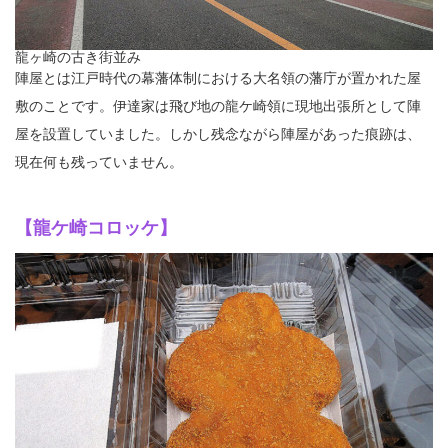
龍ヶ崎の古き街並み
陣屋とは江戸時代の幕藩体制における大名領の藩庁が置かれた屋
敷のことです。伊達家は飛び地の龍ケ崎領に現地出張所として陣
屋を設置していました。しかし残念ながら陣屋があった痕跡は、
現在何も残っていません。
【龍ケ崎コロッケ】