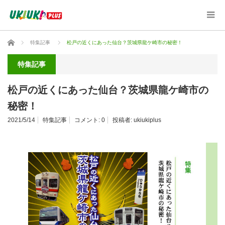
ホーム
特集記事
松戸の近くにあった仙台？茨城県龍ケ崎市の秘密！
特集記事
松戸の近くにあった仙台？茨城県龍ケ崎市の
秘密！
2021/5/14
特集記事
コメント:
0
投稿者:
ukiukiplus