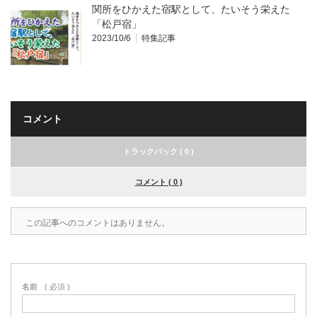
関所をひかえた宿駅として、たいそう栄えた
「松戸宿」
2023/10/6
特集記事
コメント
トラックバック ( 0 )
コメント ( 0 )
この記事へのコメントはありません。
名前
( 必須 )