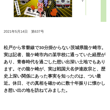
2021年5月14日 第637号
松戸から常磐線で30分掛からない茨城県龍ケ崎市。
実は記者、龍ケ崎市内の某学校に通っていた経歴が
あり、青春時代を過ごした想い出深い土地でもあり
ます。その龍ケ崎が、実は戦国大名伊達政宗と、歴
史上深い関係にあった事実を知ったのは、つい最
近。休日、その真相を確かめに数十年振りに懐かし
き想い出の地を訪ねてみました。