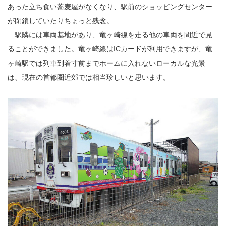
あった立ち食い蕎麦屋がなくなり、駅前のショッピングセンター
が閉鎖していたりちょっと残念。
駅隣には車両基地があり、竜ヶ崎線を走る他の車両を間近で見
ることができました。竜ヶ崎線はICカードが利用できますが、竜
ヶ崎駅では列車到着寸前までホームに入れないローカルな光景
は、現在の首都圏近郊では相当珍しいと思います。