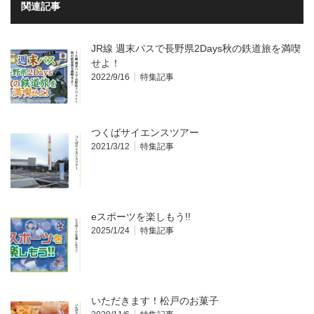
関連記事
JR線 週末パスで長野県2Days秋の鉄道旅を満喫
せよ！
2022/9/16
特集記事
つくばサイエンスツアー
2021/3/12
特集記事
eスポーツを楽しもう!!
2025/1/24
特集記事
いただきます！松戸のお菓子