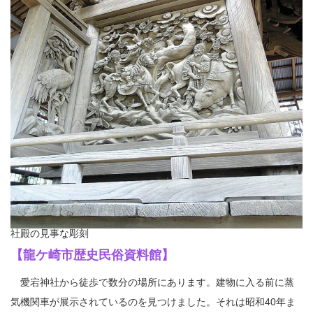
社殿の見事な彫刻
【龍ケ崎市歴史民俗資料館】
愛宕神社から徒歩で数分の場所にあります。建物に入る前に蒸
気機関車が展示されているのを見つけました。それは昭和40年ま