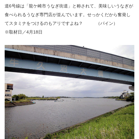
道6号線は「龍ケ崎市うなぎ街道」と称されて、美味しいうなぎが
食べられるうなぎ専門店が並んでいます。せっかくだから奮発し
てスタミナをつけるのもアリですよね？ （パイン）
※取材日／4月18日