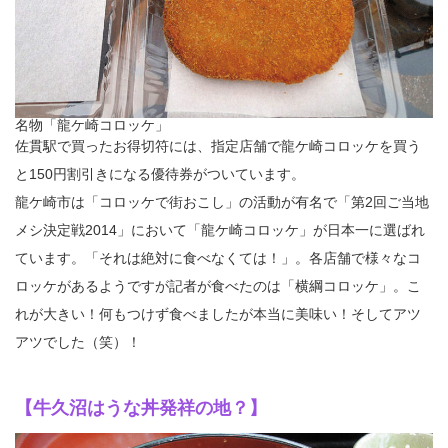
名物「龍ケ崎コロッケ」
佐貫駅で買ったお得切符には、指定店舗で龍ケ崎コロッケを買う
と150円割引きになる優待券がついています。
龍ケ崎市は「コロッケで街おこし」の活動が有名で「第2回ご当地
メシ決定戦2014」において「龍ケ崎コロッケ」が日本一に選ばれ
ています。「それは絶対に食べなくては！」。各店舗で様々なコ
ロッケがあるようですが記者が食べたのは「横綱コロッケ」。こ
れが大きい！何もつけず食べましたが本当に美味い！そしてアツ
アツでした（笑）！
【牛久沼はうな丼発祥の地？】