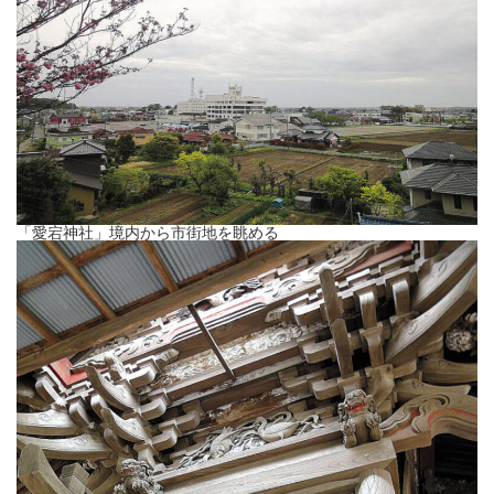
「愛宕神社」境内から市街地を眺める