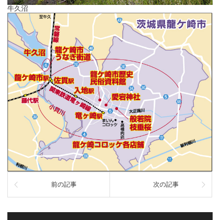
牛久沼
前の記事
次の記事