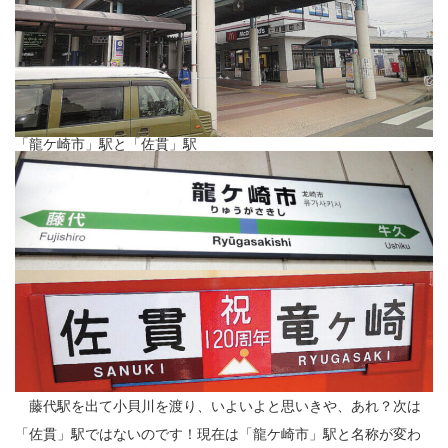
「龍ケ崎市」駅と「佐貫」駅
藤代駅を出て小貝川を渡り、いよいよと思いきや、あれ？次は
「佐貫」駅ではないのです！現在は「龍ケ崎市」駅と名称が変わ