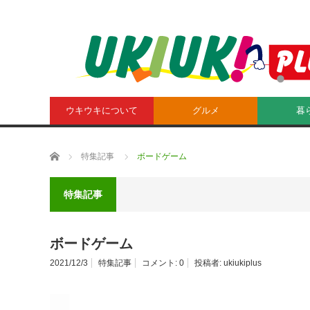
ウキウキについて
グルメ
暮
ホーム
特集記事
ボードゲーム
特集記事
ボードゲーム
2021/12/3
特集記事
コメント:
0
投稿者:
ukiukiplus