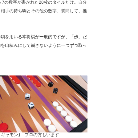
7の数字が書かれた28枚のタイルだけ。自分
は相手の持ち駒とその他の数字。質問して、推
駒を用いる本将棋が一般的ですが、「歩」だ
駒を山積みにして崩さないように一つずつ取っ
クギャモン｣…プロの方もいます