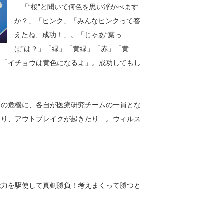
「“桜”と聞いて何色を思い浮かべます
か？」「ピンク」「みんなピンクって答
えたね、成功！」。「じゃあ“葉っ
ぱ”は？」「緑」「黄緑」「赤」「黄
」「イチョウは黄色になるよ」。成功してもし
の危機に、各自が医療研究チームの一員とな
たり、アウトブレイクが起きたり…。ウィルス
力を駆使して真剣勝負！考えまくって勝つと