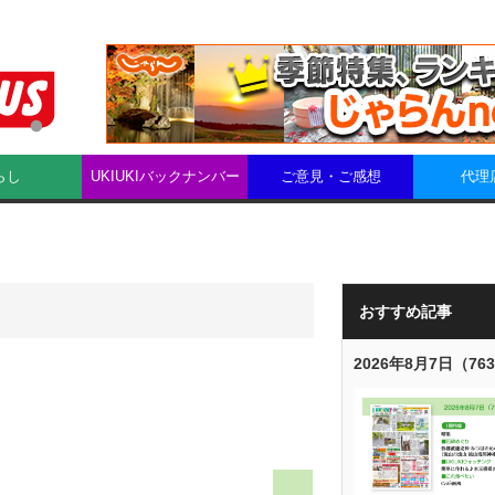
らし
UKIUKIバックナンバー
ご意見・ご感想
代理
おすすめ記事
2026年8月7日（76