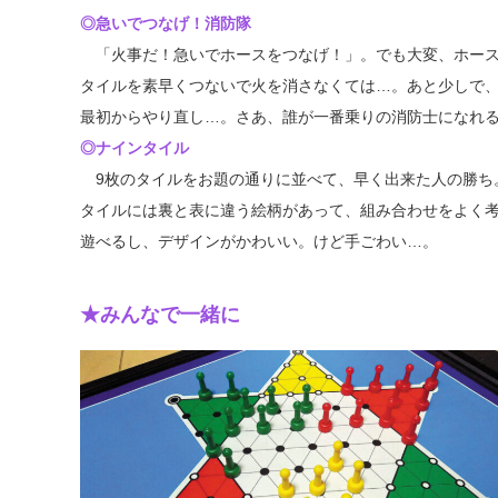
◎急いでつなげ！消防隊
「火事だ！急いでホースをつなげ！」。でも大変、ホース
タイルを素早くつないで火を消さなくては…。あと少しで
最初からやり直し…。さあ、誰が一番乗りの消防士になれ
◎ナインタイル
9枚のタイルをお題の通りに並べて、早く出来た人の勝ち
タイルには裏と表に違う絵柄があって、組み合わせをよく
遊べるし、デザインがかわいい。けど手ごわい…。
★みんなで一緒に