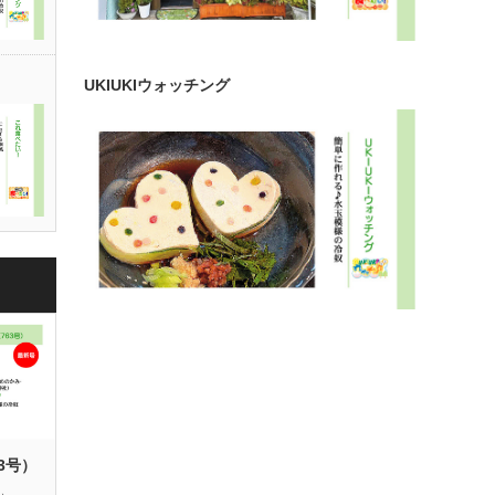
UKIUKIウォッチング
63号）