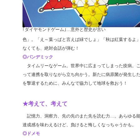
｢ダイヤモンドゲーム｣…意外と歴史が古い
色」。「え～葉っぱと言えば緑でしょ」「秋は紅葉するよ
なくても、絶対会話が弾む！
◎パンデミック
タイムリーなゲーム。世界中に広まってしまった疫病。こ
って連携を取りながら立ち向かう。新たに病原菌が発生し
を撃退するために、みんなで協力して地球を救おう！
★考えて、考えて
記憶力、洞察力、先の先のまた先を読む力…。あらゆる能
達成感を味わえるけど、負けると悔しくなっちゃうかも。
◎ドメモ