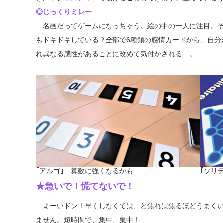
◎じっくりミレー
名画だってゲームになっちゃう。絵の中の一人に注目。そ
もドキドキしている？全部で6種類の感情カードから、自分
れ異なる感性があることに改めて気付かされる…。
｢アルゴ｣…算数に強くなるかも
｢ソリ
★急いで！慌てないで！
よーいドン！早くしなくては、と焦れば焦るほどうまくい
ません。短時間で、集中、集中！