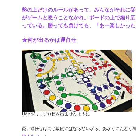
盤の上だけのルールがあって、みんながそれに従
がゲームと思うことなかれ。ボードの上で繰り広
っている。勝っても負けても、「あー楽しかった
★何が出るかは運任せ
｢MANJI｣…ゾロ目が出ませんように
憂。運任せは同じ展開にはならないから、あがりにたどり