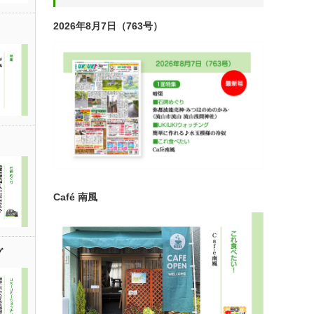
2026年8月7日（763号）
Café 南風
グ