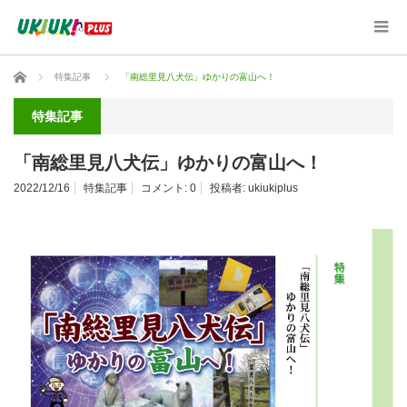
ホーム
特集記事
「南総里見八犬伝」ゆかりの富山へ！
特集記事
「南総里見八犬伝」ゆかりの富山へ！
2022/12/16
特集記事
コメント:
0
投稿者:
ukiukiplus