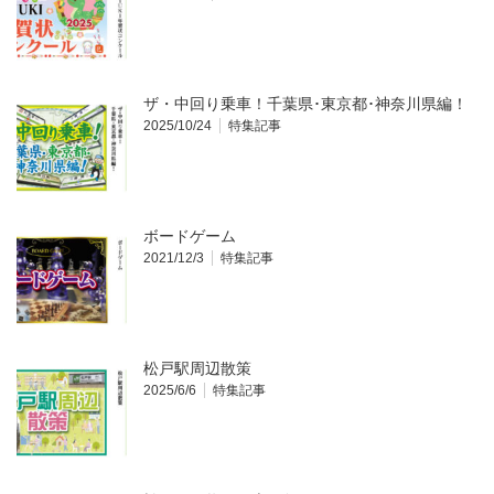
ザ・中回り乗車！千葉県･東京都･神奈川県編！
2025/10/24
特集記事
ボードゲーム
2021/12/3
特集記事
松戸駅周辺散策
2025/6/6
特集記事