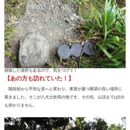
崩落した場所もあるので、気をつけて！
【あの方も訪れていた！】
階段状から平坦な道へと変わり、東屋が建つ眺望の良い場所に
着きました。そこが八犬士終焉の地です。その先、山頂までは5分
も掛かりません。