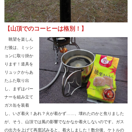
【山頂でのコーヒーは格別！】
眺望を楽しん
だ後は、ミッシ
ョンに取り掛か
ります！道具を
リュックからあ
たふた取り出
し、まずはバー
ナーを組み立て
ガス缶を装着
し、いざ着火！あれ？火が着かず……、壊れたのかと焦りました
が、そう、山頂では風の影響でなかなか着火しないのです。ガス
の出力を上げて再度試みると、着火しました！数分後、ケトルの