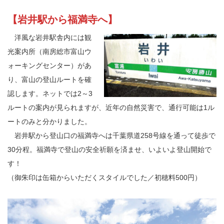
【岩井駅から福満寺へ】
洋風な岩井駅舎内には観
光案内所（南房総市富山ウ
ォーキングセンター）があ
り、富山の登山ルートを確
認します。ネットでは2～3
ルートの案内が見られますが、近年の自然災害で、通行可能は1ル
ートのみと分かりました。
岩井駅から登山口の福満寺へは千葉県道258号線を通って徒歩で
30分程。福満寺で登山の安全祈願を済ませ、いよいよ登山開始で
す！
（御朱印は缶箱からいただくスタイルでした／初穂料500円）