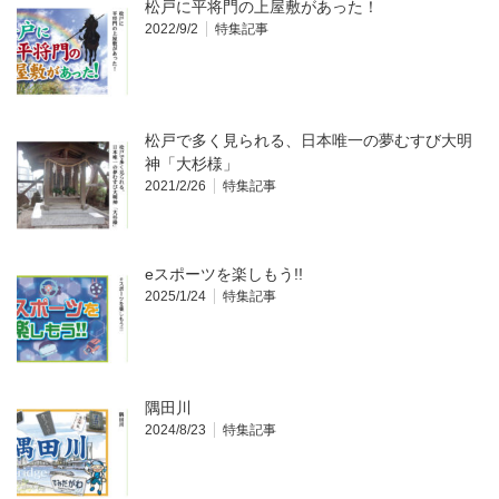
松戸に平将門の上屋敷があった！
2022/9/2
特集記事
松戸で多く見られる、日本唯一の夢むすび大明
神「大杉様」
2021/2/26
特集記事
eスポーツを楽しもう!!
2025/1/24
特集記事
隅田川
2024/8/23
特集記事