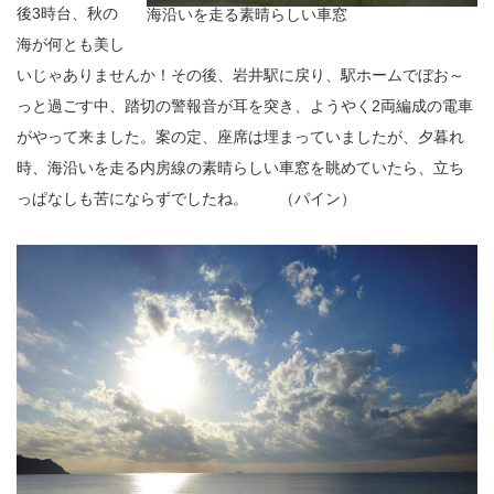
後3時台、秋の
海沿いを走る素晴らしい車窓
海が何とも美し
いじゃありませんか！その後、岩井駅に戻り、駅ホームでぼお～
っと過ごす中、踏切の警報音が耳を突き、ようやく2両編成の電車
がやって来ました。案の定、座席は埋まっていましたが、夕暮れ
時、海沿いを走る内房線の素晴らしい車窓を眺めていたら、立ち
っぱなしも苦にならずでしたね。 （パイン）