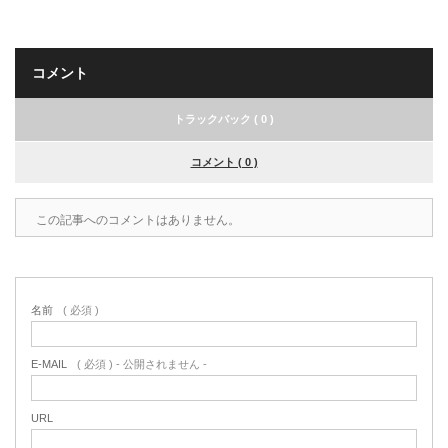
コメント
トラックバック ( 0 )
コメント ( 0 )
この記事へのコメントはありません。
名前
( 必須 )
E-MAIL
( 必須 ) - 公開されません -
URL