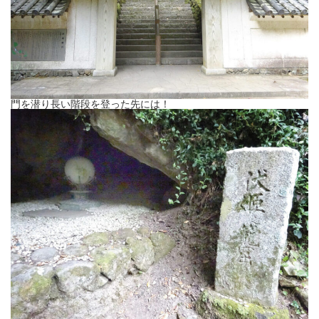
門を潜り長い階段を登った先には！