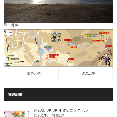
岩井海岸
前の記事
次の記事
関連記事
第23回 UKIUKI年賀状コンクール
2025/1/10
特集記事