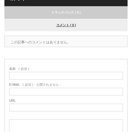
トラックバック ( 0 )
コメント ( 0 )
この記事へのコメントはありません。
名前
( 必須 )
E-MAIL
( 必須 ) - 公開されません -
URL