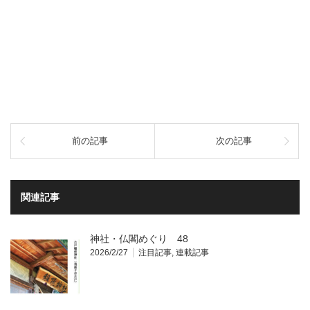
前の記事
次の記事
関連記事
神社・仏閣めぐり 48
2026/2/27
注目記事
,
連載記事