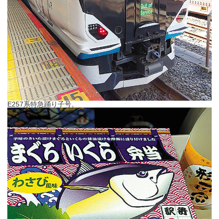
E257系特急踊り子号。