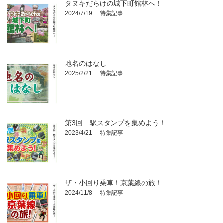
タヌキだらけの城下町館林へ！
2024/7/19
特集記事
地名のはなし
2025/2/21
特集記事
第3回 駅スタンプを集めよう！
2023/4/21
特集記事
ザ・小回り乗車！京葉線の旅！
2024/11/8
特集記事