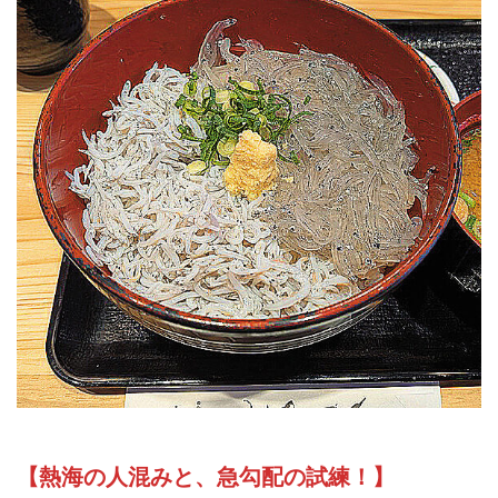
【熱海の人混みと、急勾配の試練！】