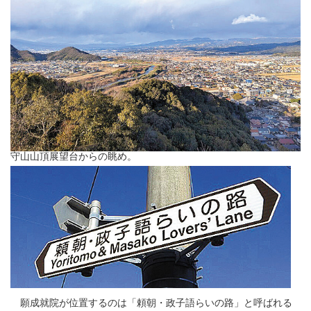
守山山頂展望台からの眺め。
願成就院が位置するのは「頼朝・政子語らいの路」と呼ばれる