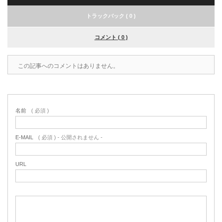
トラックバック ( 0 )
コメント ( 0 )
この記事へのコメントはありません。
名前
( 必須 )
E-MAIL
( 必須 ) - 公開されません -
URL