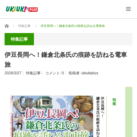
ホーム
特集記事
伊豆長岡へ！鎌倉北条氏の痕跡を訪ねる電車旅
特集記事
伊豆長岡へ！鎌倉北条氏の痕跡を訪ねる電車
旅
2026/3/27
特集記事
コメント:
0
投稿者:
ukiukiplus