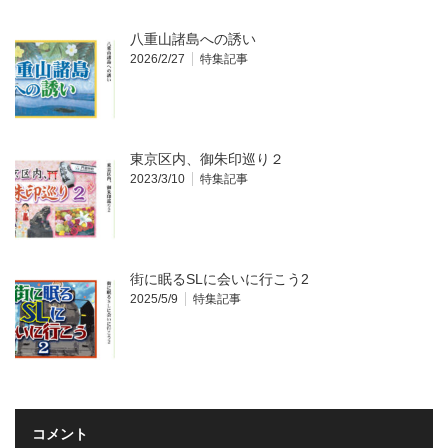
八重山諸島への誘い
2026/2/27
特集記事
東京区内、御朱印巡り２
2023/3/10
特集記事
街に眠るSLに会いに行こう2
2025/5/9
特集記事
コメント