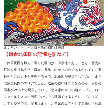
まぐろいくら弁当と日本酒の相性は抜群！
【鎌倉北条氏の記憶を訪ねて】
伊豆長岡を旅先に選んだ理由は、温泉地であることと、歴史の
荒波を乗り越えた「鎌倉北条氏」ゆかりの地であるからです。源
頼朝と共に天下を掌握するまで、北条氏が拠点としたのが、まさ
に伊豆長岡のエリアでした。散策の強い味方となるのが、伊豆の
国市がWeb上で配布している「北条家ゆかりの地マップ」。PDF
ファイルをスマホ画面でいつでも確認できるようにしておけば、
とても便利です。記者はまず、北条家の氏寺として名高い「願成