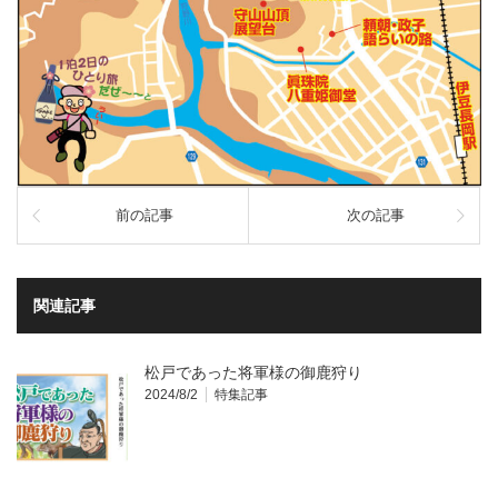
前の記事
次の記事
関連記事
松戸であった将軍様の御鹿狩り
2024/8/2
特集記事