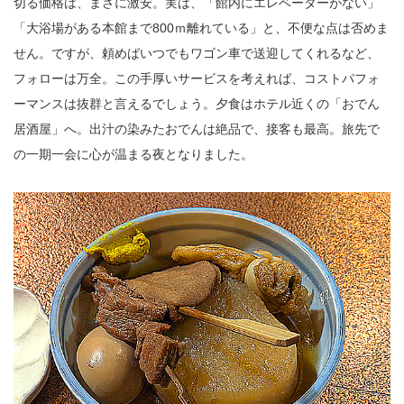
切る価格は、まさに激安。実は、「館内にエレベーターがない」
「大浴場がある本館まで800ｍ離れている」と、不便な点は否めま
せん。ですが、頼めばいつでもワゴン車で送迎してくれるなど、
フォローは万全。この手厚いサービスを考えれば、コストパフォ
ーマンスは抜群と言えるでしょう。夕食はホテル近くの「おでん
居酒屋」へ。出汁の染みたおでんは絶品で、接客も最高。旅先で
の一期一会に心が温まる夜となりました。