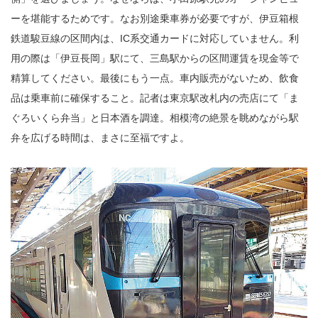
ーを堪能するためです。なお別途乗車券が必要ですが、伊豆箱根
鉄道駿豆線の区間内は、IC系交通カードに対応していません。利
用の際は「伊豆長岡」駅にて、三島駅からの区間運賃を現金等で
精算してください。最後にもう一点。車内販売がないため、飲食
品は乗車前に確保すること。記者は東京駅改札内の売店にて「ま
ぐろいくら弁当」と日本酒を調達。相模湾の絶景を眺めながら駅
弁を広げる時間は、まさに至福ですよ。