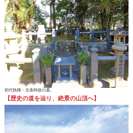
初代執権・北条時政の墓。
【歴史の道を辿り、絶景の山頂へ】