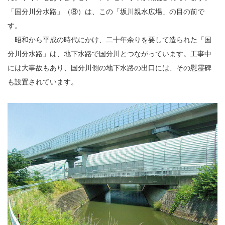
「国分川分水路」（⑧）は、この「坂川親水広場」の目の前で
す。
昭和から平成の時代にかけ、二十年余りを要して造られた「国
分川分水路」は、地下水路で国分川とつながっています。工事中
には大事故もあり、国分川側の地下水路の出口には、その慰霊碑
も設置されています。