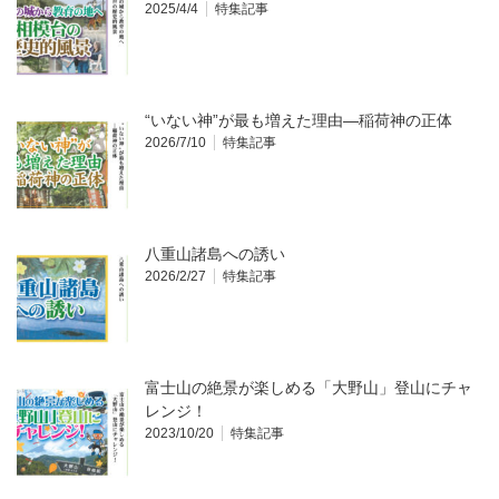
2025/4/4
特集記事
“いない神”が最も増えた理由―稲荷神の正体
2026/7/10
特集記事
八重山諸島への誘い
2026/2/27
特集記事
富士山の絶景が楽しめる「大野山」登山にチャ
レンジ！
2023/10/20
特集記事