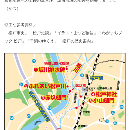
根川水系への土砂の流入が、坂川流域の水害を助長しました。
（かつ）
◎主な参考資料／
「松戸市史」「松戸史談」「イラストまつど物語」「わがまちブ
ック 松戸」「干潟のゆくえ」「松戸の歴史案内」