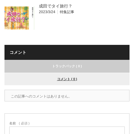
成田でタイ旅行？
2023/3/24
特集記事
コメント
トラックバック ( 0 )
コメント ( 0 )
この記事へのコメントはありません。
名前
( 必須 )