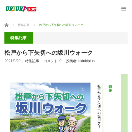
ホーム
特集記事
松戸から下矢切への坂川ウォーク
特集記事
松戸から下矢切への坂川ウォーク
2021/8/20
特集記事
コメント:
0
投稿者:
ukiukiplus