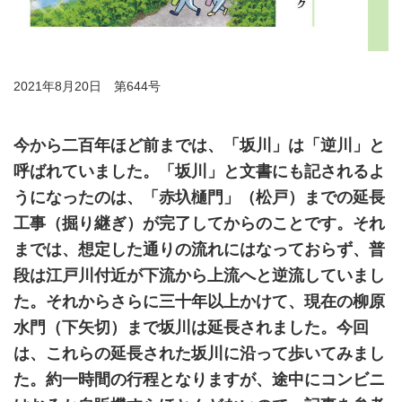
2021年8月20日 第644号
今から二百年ほど前までは、「坂川」は「逆川」と
呼ばれていました。「坂川」と文書にも記されるよ
うになったのは、「赤圦樋門」（松戸）までの延長
工事（掘り継ぎ）が完了してからのことです。それ
までは、想定した通りの流れにはなっておらず、普
段は江戸川付近が下流から上流へと逆流していまし
た。それからさらに三十年以上かけて、現在の柳原
水門（下矢切）まで坂川は延長されました。今回
は、これらの延長された坂川に沿って歩いてみまし
た。約一時間の行程となりますが、途中にコンビニ