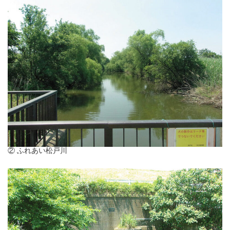
② ふれあい松戸川