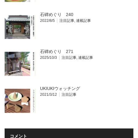
石碑めぐり 240
2022/8/5
注目記事
,
連載記事
石碑めぐり 271
2025/10/3
注目記事
,
連載記事
UKIUKIウォッチング
2021/3/12
注目記事
コメント