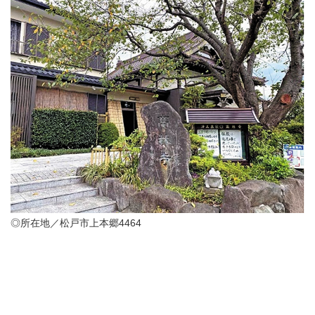
◎所在地／松戸市上本郷4464