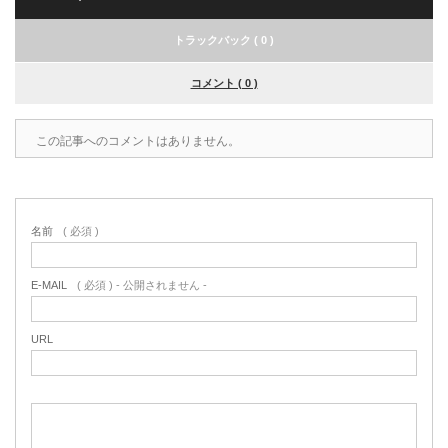
トラックバック ( 0 )
コメント ( 0 )
この記事へのコメントはありません。
名前
( 必須 )
E-MAIL
( 必須 ) - 公開されません -
URL