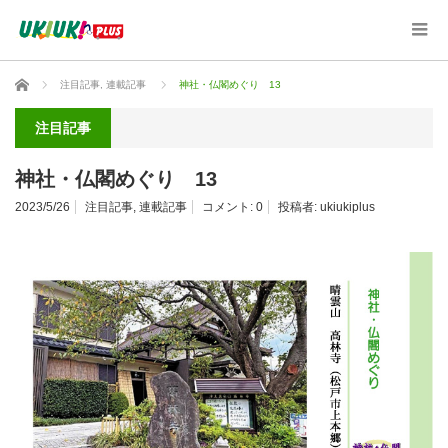
ホーム
注目記事
,
連載記事
神社・仏閣めぐり 13
注目記事
神社・仏閣めぐり 13
2023/5/26
注目記事
,
連載記事
コメント:
0
投稿者:
ukiukiplus