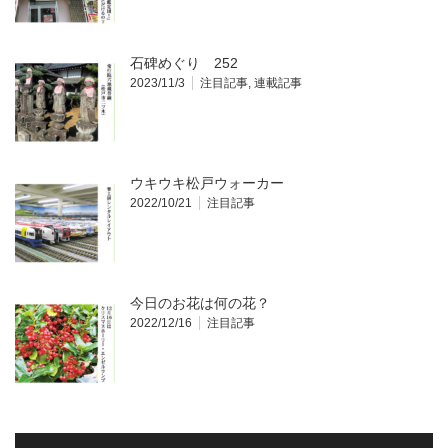
石碑めぐり 252
2023/11/3
注目記事
,
連載記事
ウキウキ松戸ウォーカー
2022/10/21
注目記事
今日のお花は何の花？
2022/12/16
注目記事