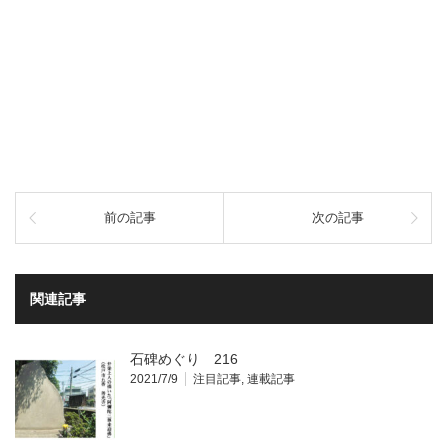
前の記事
次の記事
関連記事
石碑めぐり 216
2021/7/9
注目記事
,
連載記事