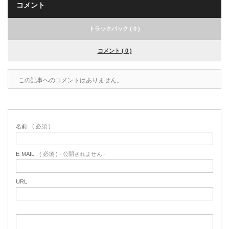
コメント
トラックバック ( 0 )
コメント ( 0 )
この記事へのコメントはありません。
名前
( 必須 )
E-MAIL
( 必須 ) - 公開されません -
URL