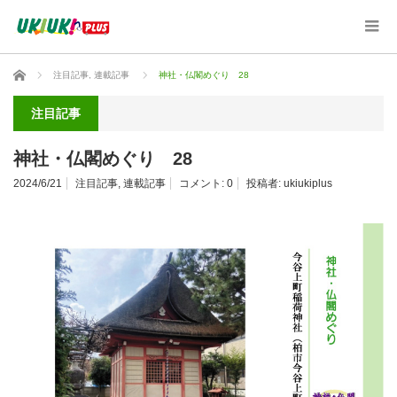
ホーム
注目記事
,
連載記事
神社・仏閣めぐり 28
注目記事
神社・仏閣めぐり 28
2024/6/21
注目記事
,
連載記事
コメント:
0
投稿者:
ukiukiplus