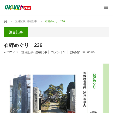
ホーム
注目記事
,
連載記事
石碑めぐり 236
注目記事
石碑めぐり 236
2022/5/13
注目記事
,
連載記事
コメント:
0
投稿者:
ukiukiplus