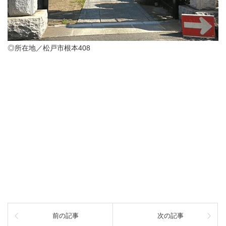
◎所在地／松戸市根本408
前の記事
次の記事