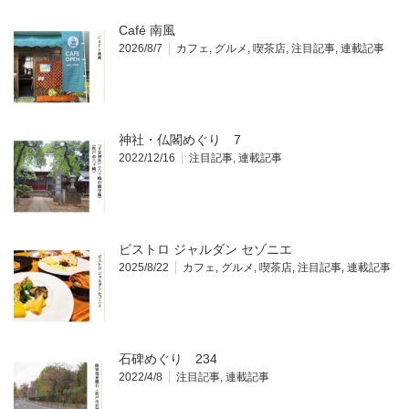
Café 南風
2026/8/7
カフェ
,
グルメ
,
喫茶店
,
注目記事
,
連載記事
神社・仏閣めぐり 7
2022/12/16
注目記事
,
連載記事
ビストロ ジャルダン セゾニエ
2025/8/22
カフェ
,
グルメ
,
喫茶店
,
注目記事
,
連載記事
石碑めぐり 234
2022/4/8
注目記事
,
連載記事