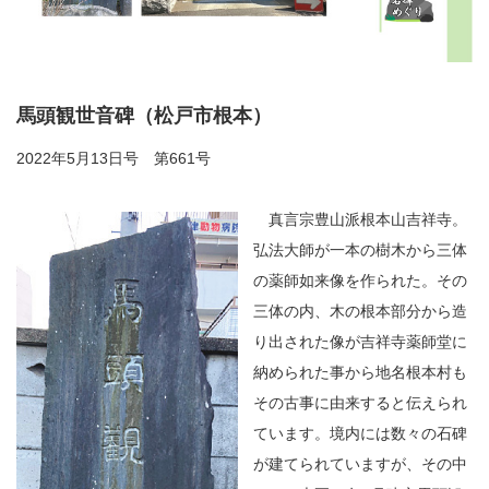
馬頭観世音碑（松戸市根本）
2022年5月13日号 第661号
真言宗豊山派根本山吉祥寺。
弘法大師が一本の樹木から三体
の薬師如来像を作られた。その
三体の内、木の根本部分から造
り出された像が吉祥寺薬師堂に
納められた事から地名根本村も
その古事に由来すると伝えられ
ています。境内には数々の石碑
が建てられていますが、その中