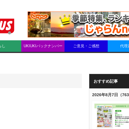
らし
UKIUKIバックナンバー
ご意見・ご感想
代理
おすすめ記事
2026年8月7日（76