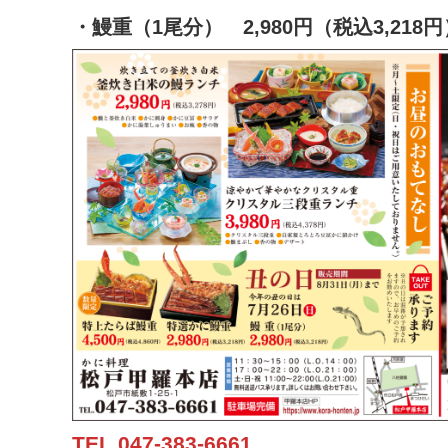
・鰻重（1尾分） 2,980円（税込3,21
TEL.047-383-6661