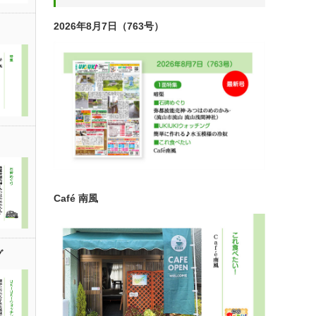
2026年8月7日（763号）
Café 南風
グ