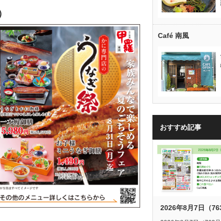
8円）
Café 南風
おすすめ記事
2026年8月7日（7