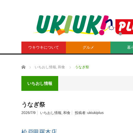
ウキウキについて
グルメ
暮
ホーム
いちおし情報
,
和食
うなぎ祭
いちおし情報
うなぎ祭
2026/7/9
いちおし情報
,
和食
投稿者:
ukiukiplus
松戸甲羅本店