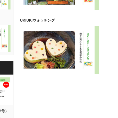
UKIUKIウォッチング
63号）