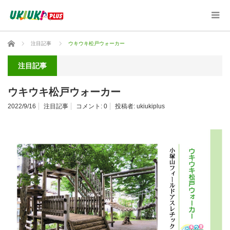
ホーム
注目記事
ウキウキ松戸ウォーカー
注目記事
ウキウキ松戸ウォーカー
2022/9/16
注目記事
コメント:
0
投稿者:
ukiukiplus