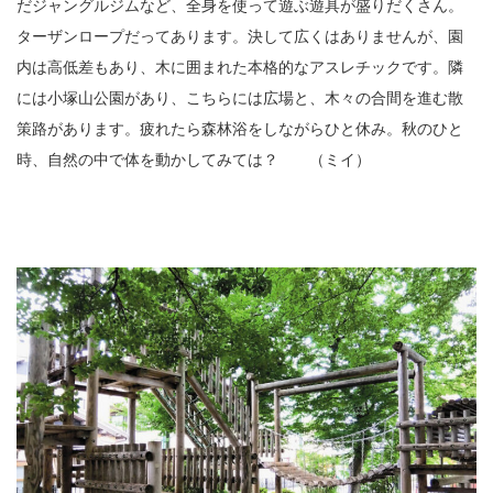
だジャングルジムなど、全身を使って遊ぶ遊具が盛りだくさん。
ターザンロープだってあります。決して広くはありませんが、園
内は高低差もあり、木に囲まれた本格的なアスレチックです。隣
には小塚山公園があり、こちらには広場と、木々の合間を進む散
策路があります。疲れたら森林浴をしながらひと休み。秋のひと
時、自然の中で体を動かしてみては？ （ミイ）