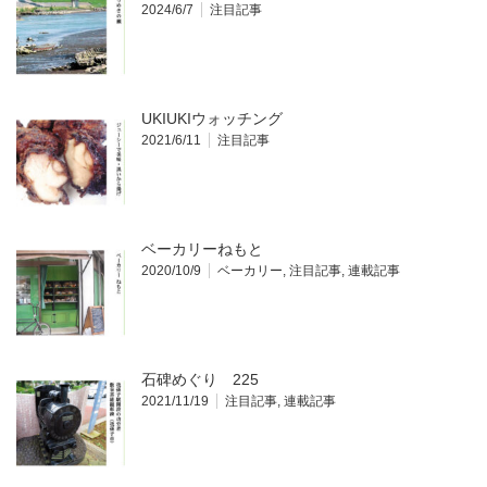
2024/6/7
注目記事
UKIUKIウォッチング
2021/6/11
注目記事
ベーカリーねもと
2020/10/9
ベーカリー
,
注目記事
,
連載記事
石碑めぐり 225
2021/11/19
注目記事
,
連載記事